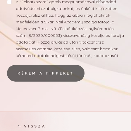
A “Feliratkozom” gomb megnyomásával elfogadod
2026. 08. 04.
RÉSZLETEK
adatvédelmi szabályzatunkat, és önként kifejezetten
hozzájárulsz ahhoz, hogy az abban foglaltaknak
megfelelően a Sikari Nail Academy szolgáltatója, a
Menedzser Praxis Kft. (Felnőttképzési nyilvántartási
szám: B/2020/000053) visszavonásig kezelje és tárolja
adataidat. Hozzájárulásod után tiltakozhatsz
3D DÍSZÍTÉSEK
OMBRE TECHNIKÁK
személyes adataid kezelése ellen, valamint bármikor
kérheted adataid helyesbítését,törlését, korlátozását.
KÉREM A TIPPEKET
Türkiz körmök nyárra – ombre,
sellőhatás és 3D díszítések egy
szettben
VISSZA