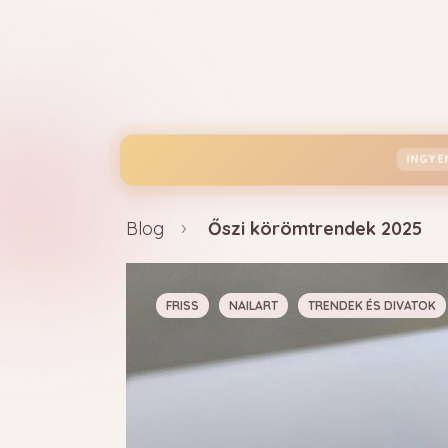
INGY
Blog bejegyzéseink
Blog
Őszi körömtrendek 2025
FRISS
NAILART
TRENDEK ÉS DIVATOK
OMBRE TECHNIKÁK
ZSELÉ ANYAGHA