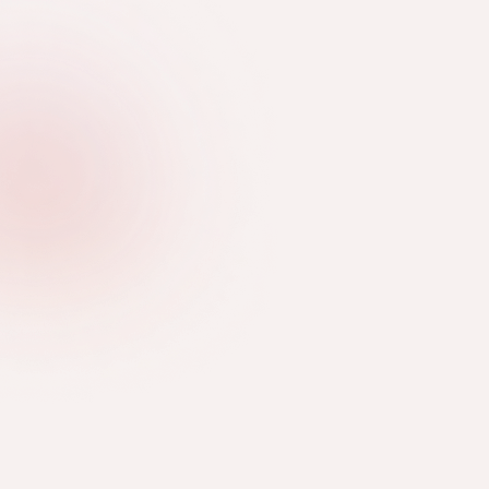
GÉLLAKK TECHNIKÁK
SZALONMUNKA