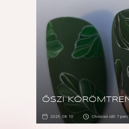
ŐSZI KÖRÖMTRE
2025. 08. 10.
Olvasási idő:
7 perc