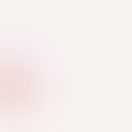
HOBBIKÖRMÖSÖKNEK
TRENDEK ÉS 