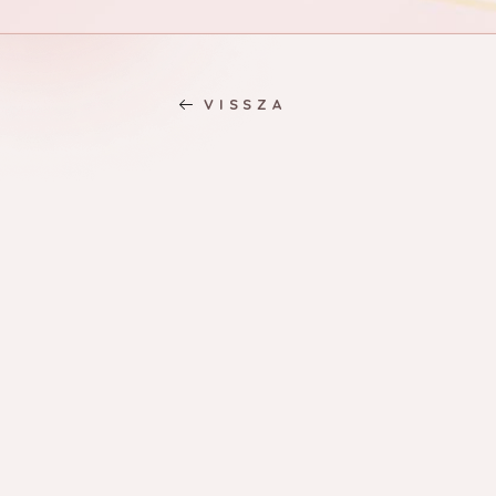
VISSZA
SZALONMUNKA
TECHNIKA