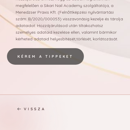
megfelelően a Sikari Nail Academy szolgáltatója, a
2026. 08. 04.
RÉSZLETEK
Menedzser Praxis Kft. (Felnőttképzési nyilvántartási
szám: B/2020/000053) visszavonásig kezelje és tárolja
adataidat. Hozzájárulásod után tiltakozhatsz
személyes adataid kezelése ellen, valamint bármikor
kérheted adataid helyesbítését,törlését, korlátozását.
3D DÍSZÍTÉSEK
OMBRE TECHNIKÁK
KÉREM A TIPPEKET
VISSZA
Türkiz körmök nyárra – ombre,
sellőhatás és 3D díszítések egy
szettben