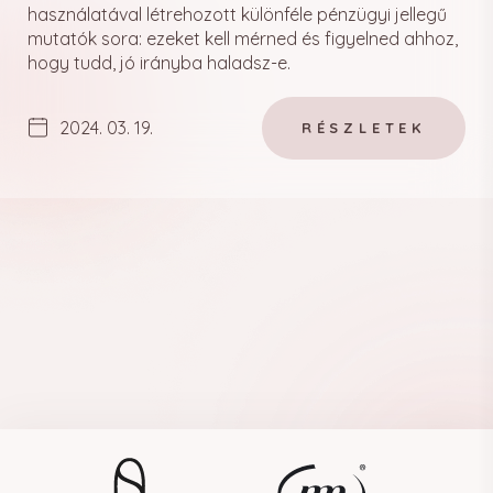
használatával létrehozott különféle pénzügyi jellegű
mutatók sora: ezeket kell mérned és figyelned ahhoz,
hogy tudd, jó irányba haladsz-e.
2024. 03. 19.
RÉSZLETEK